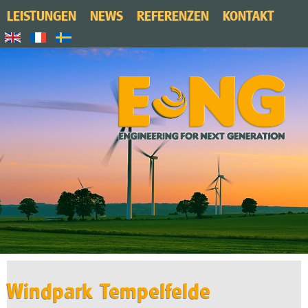
LEISTUNGEN
NEWS
REFERENZEN
KONTAKT
Windpark Tempelfelde