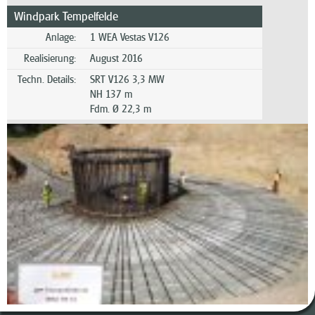
Windpark Tempelfelde
Anlage:
1 WEA Vestas V126
Realisierung:
August 2016
Techn. Details:
SRT V126 3,3 MW
NH 137 m
Fdm. Ø 22,3 m