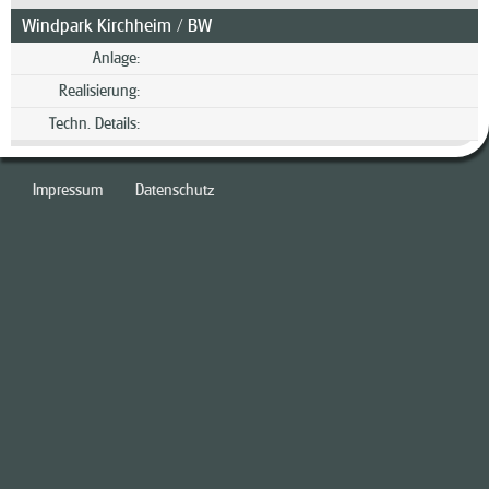
Windpark Kirchheim / BW
Anlage:
Realisierung:
Techn. Details:
Impressum
Datenschutz