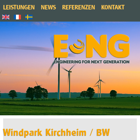
LEISTUNGEN
NEWS
REFERENZEN
KONTAKT
Windpark Kirchheim / BW